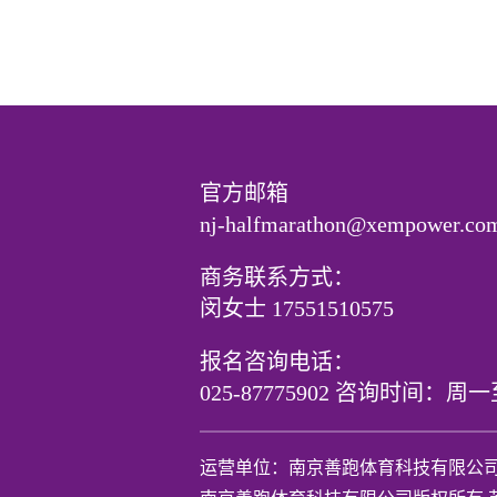
官方邮箱
nj-halfmarathon@xempower.co
商务联系方式：
闵女士 17551510575
报名咨询电话：
025-87775902 咨询时间：周一
运营单位：南京善跑体育科技有限公