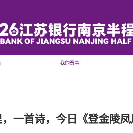
南
我的赛事
里，一首诗，今日《登金陵凤