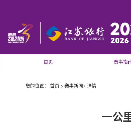
首页
赛事指
您的位置：
首页
>
赛事新闻
>
详情
一公