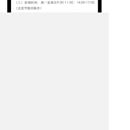
官方邮箱
nj-halfmarathon@xempower.com.cn
商务联系方式：
闵女士 17551510575
报名咨询电话：
025-87775902 咨询时间：周一至周五9:30-11:30，14:00-17:00