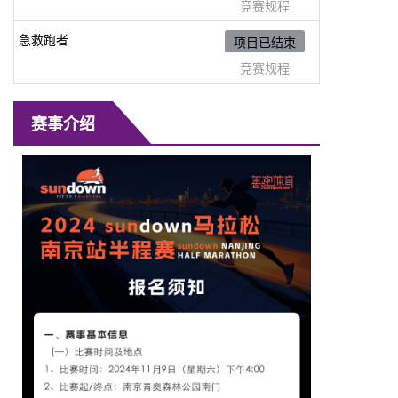
竞赛规程
急救跑者
项目已结束
竞赛规程
赛事介绍